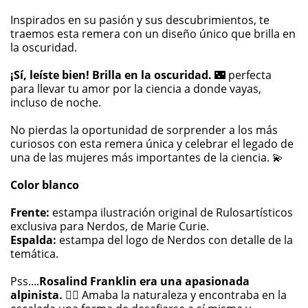
Inspirados en su pasión y sus descubrimientos, te
traemos esta remera con un diseño único que brilla en
la oscuridad.
¡Sí, leíste bien! Brilla en la oscuridad.
🌃 perfecta
para llevar tu amor por la ciencia a donde vayas,
incluso de noche.
No pierdas la oportunidad de sorprender a los más
curiosos con esta remera única y celebrar el legado de
una de las mujeres más importantes de la ciencia. 💫
Color blanco
Frente:
estampa ilustración original de Rulosartísticos
exclusiva para Nerdos, de Marie Curie.
Espalda:
estampa del logo de Nerdos con detalle de la
temática.
Pss....
Rosalind Franklin era una apasionada
alpinista.
🧗‍♀️ Amaba la naturaleza y encontraba en la