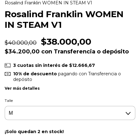
Rosalind Franklin WOMEN IN STEAM V1
Rosalind Franklin WOMEN
IN STEAM V1
$38.000,00
$40.000,00
$34.200,00
con
Transferencia o depósito
3
cuotas sin interés de
$12.666,67
10% de descuento
pagando con Transferencia o
depósito
Ver más detalles
Talle
¡Solo quedan
2
en stock!