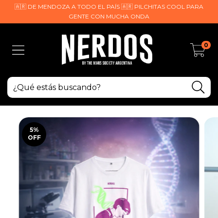
🇦🇷 DE MENDOZA A TODO EL PAÍS 🇦🇷 PILCHITAS COOL PARA
GENTE CON MUCHA ONDA
0
5
%
OFF