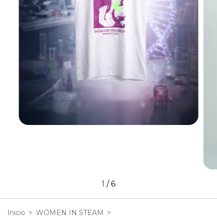
1
/
6
Inicio
>
WOMEN IN STEAM
>