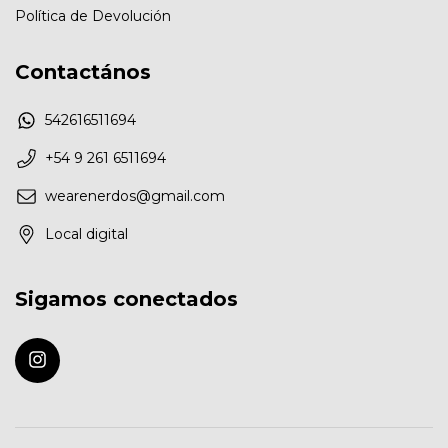
Política de Devolución
Contactános
542616511694
+54 9 261 6511694
wearenerdos@gmail.com
Local digital
Sigamos conectados